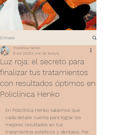
Entrada
Policlínica Henko
8 oct 2025
2 min de lectura
Luz roja: el secreto para
finalizar tus tratamientos
con resultados óptimos en
Policlínica Henko
En Policlínica Henko sabemos que 
cada detalle cuenta para lograr los 
mejores resultados en tus 
tratamientos estéticos y dentales. Por 